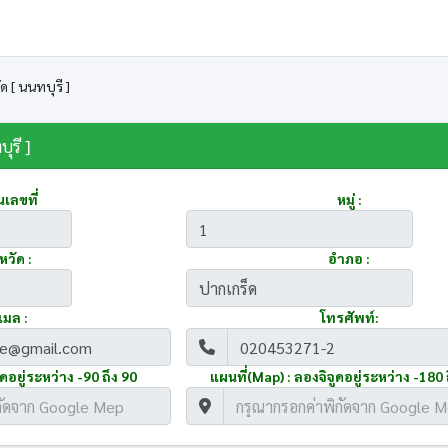
ด [ นนทบุรี ]
ุรี ]
นเลขที่
หมู่ :
หวัด :
อำภอ :
เมล :
โทรศัพท์:
ดอยู่ระหว่าง -90 ถึง 90
แผนที่(Map) : ลองจิจูดอยู่ระหว่าง -180 