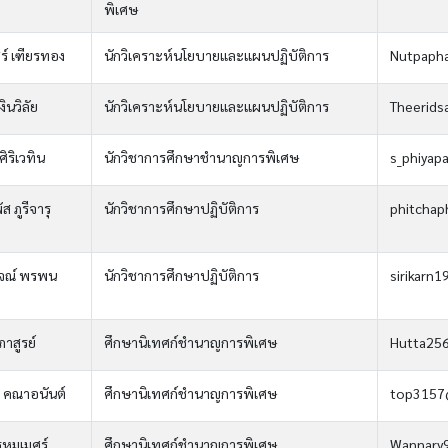
พิเศษ
ร์ เฑียรทอง
นักวิเคราะห์นโยบายและแผนปฏิบัติการ
Nutpaph
ินวิลัย
นักวิเคราะห์นโยบายและแผนปฏิบัติการ
Theerids
ิริเวทิน
นักวิชาการศึกษาชำนาญการพิเศษ
s_phiyap
 ภูรีจารุ
นักวิชาการศึกษาปฏิบัติการ
phitchap
ญจณ์ พรพน
นักวิชาการศึกษาปฏิบัติการ
sirikarn
าสูรย์
ศึกษานิเทศก์ชำนาญการพิเศษ
Hutta25
คณาอนันต์
ศึกษานิเทศก์ชำนาญการพิเศษ
top3157
หมเมศร์
ศึกษานิเทศก์ชำนาญการพิเศษ
Wannary