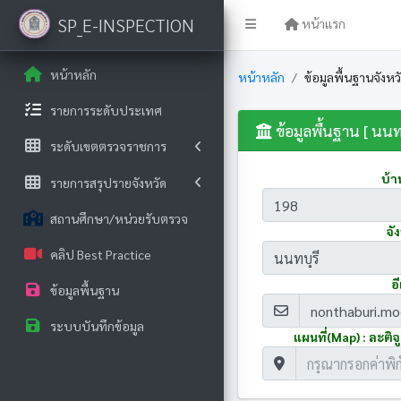
SP_E-INSPECTION
หน้าแรก
หน้าหลัก
หน้าหลัก
ข้อมูลพื้นฐานจังหวั
รายการระดับประเทศ
ข้อมูลพื้นฐาน [ นนทบ
ระดับเขตตรวจราชการ
บ้า
รายการสรุปรายจังหวัด
สถานศึกษา/หน่วยรับตรวจ
จัง
คลิป Best Practice
อี
ข้อมูลพื้นฐาน
ระบบบันทึกข้อมูล
แผนที่(Map) : ละติจู