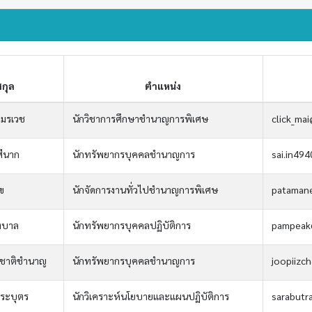
สกุล
ตำแหน่ง
อมรเวช
นักวิชาการศึกษาชำนาญการพิเศษ
click_ma
สีนาก
นักทรัพยากรบุคคลชำนาญการ
sai.in49
ข
นักจัดการงานทั่วไปชำนาญการพิเศษ
pataman
นทบาล
นักทรัพยากรบุคคลปฏิบัติการ
pampeak
 ชาติชำนาญ
นักทรัพยากรบุคคลชำนาญการ
joopiizc
าระบุตร
นักวิเคราะห์นโยบายและแผนปฏิบัติการ
sarabutr