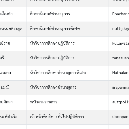
เมืองคำ
ศึกษานิเทศก์ชำนาญการ
Phachari
ลหน่วยตระกูล
ศึกษานิเทศก์ชำนาญการพิเศษ
nuttglk@
มย์ราช
นักวิชาการศึกษาปฏิบัติการ
kullawat
ศรี
นักวิชาการศึกษาปฏิบัติการ
tanasuan
ณ ถลาง
นักวิชาการศึกษาชำนาญการพิเศษ
Nathala
านมณี
นักวิชาการศึกษาชำนาญการ
jirapanm
ยศิลลา
พนักงานราชการ
auttpol
งษ์สำเริง
เจ้าหน้าที่บริหารทั่วไปปฏิบัติการ
ubonpan