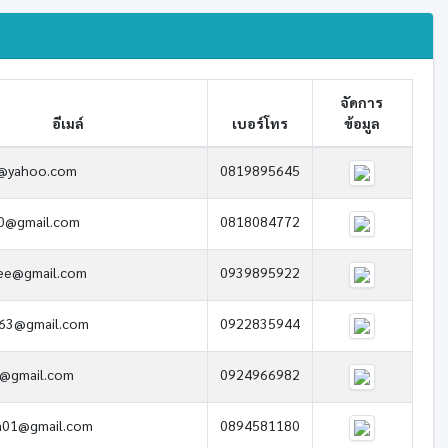
จัดการ
อีเมล์
เบอร์โทร
ข้อมูล
i@yahoo.com
0819895645
40@gmail.com
0818084772
ee@gmail.com
0939895922
63@gmail.com
0922835944
h@gmail.com
0924966982
a01@gmail.com
0894581180