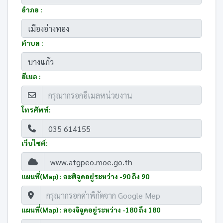
อำภอ :
ตำบล :
อีเมล :
โทรศัพท์:
เว็บไซต์:
แผนที่(Map) : ละติจูดอยู่ระหว่าง -90 ถึง 90
แผนที่(Map) : ลองจิจูดอยู่ระหว่าง -180 ถึง 180