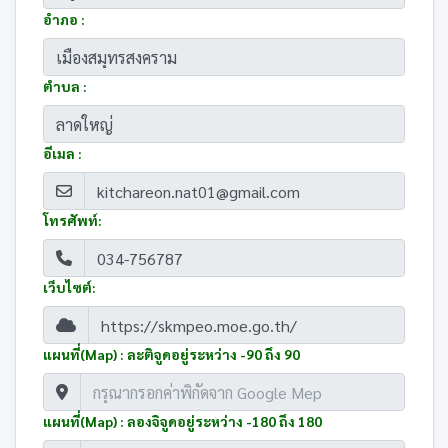
อำภอ :
ตำบล :
อีเมล :
โทรศัพท์:
เว็บไซต์:
แผนที่(Map) : ละติจูดอยู่ระหว่าง -90 ถึง 90
แผนที่(Map) : ลองจิจูดอยู่ระหว่าง -180 ถึง 180