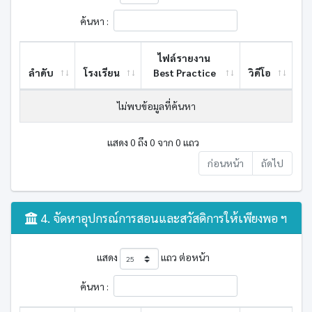
ค้นหา :
ไฟล์รายงาน
ลำดับ
โรงเรียน
Best ​Practice
วิดีโอ
ไม่พบข้อมูลที่ค้นหา
แสดง 0 ถึง 0 จาก 0 แถว
ก่อนหน้า
ถัดไป
4. จัดหาอุปกรณ์การสอนและสวัสดิการให้เพียงพอ ฯ
แสดง
แถว ต่อหน้า
ค้นหา :