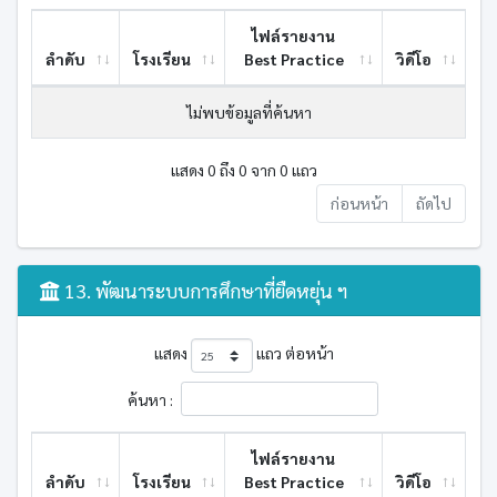
ไฟล์รายงาน
ลำดับ
โรงเรียน
Best ​Practice
วิดีโอ
ไม่พบข้อมูลที่ค้นหา
แสดง 0 ถึง 0 จาก 0 แถว
ก่อนหน้า
ถัดไป
13. พัฒนาระบบการศึกษาที่ยืดหยุ่น ฯ
แสดง
แถว ต่อหน้า
ค้นหา :
ไฟล์รายงาน
ลำดับ
โรงเรียน
Best ​Practice
วิดีโอ