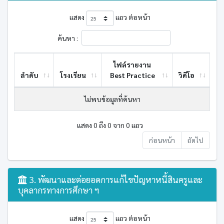
แสดง
แถว ต่อหน้า
ค้นหา :
ไฟล์รายงาน
ลำดับ
โรงเรียน
Best ​Practice
วิดีโอ
ไม่พบข้อมูลที่ค้นหา
แสดง 0 ถึง 0 จาก 0 แถว
ก่อนหน้า
ถัดไป
3. พัฒนาและต่อยอดการแก้ไขปัญหาหนี้สินครูและ
บุคลากรทางการศึกษา ฯ
แสดง
แถว ต่อหน้า