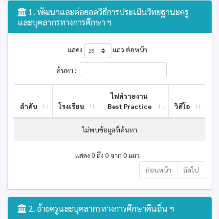
1. พัฒนาและต่อยอดวิธีการประเมินวิทยฐานะครู
และบุคลากรทางการศึกษา ฯ
แสดง
แถว ต่อหน้า
ค้นหา :
ไฟล์รายงาน
ลำดับ
โรงเรียน
Best ​Practice
วิดีโอ
ไม่พบข้อมูลที่ค้นหา
แสดง 0 ถึง 0 จาก 0 แถว
ก่อนหน้า
ถัดไป
2. ย้ายครูและบุคลากรทางการศึกษาคืนถิ่น ฯ