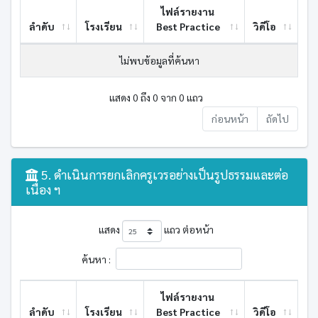
ไฟล์รายงาน
ลำดับ
โรงเรียน
Best ​Practice
วิดีโอ
ไม่พบข้อมูลที่ค้นหา
แสดง 0 ถึง 0 จาก 0 แถว
ก่อนหน้า
ถัดไป
5. ดำเนินการยกเลิกครูเวรอย่างเป็นรูปธรรมและต่อ
เนื่อง ฯ
แสดง
แถว ต่อหน้า
ค้นหา :
ไฟล์รายงาน
ลำดับ
โรงเรียน
Best ​Practice
วิดีโอ