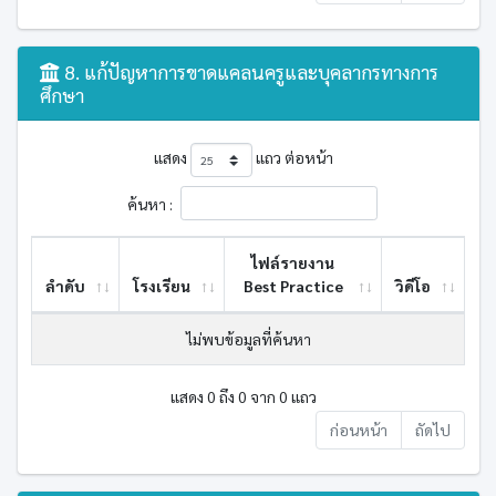
8. แก้ปัญหาการขาดแคลนครูและบุคลากรทางการ
ศึกษา
แสดง
แถว ต่อหน้า
ค้นหา :
ไฟล์รายงาน
ลำดับ
โรงเรียน
Best ​Practice
วิดีโอ
ไม่พบข้อมูลที่ค้นหา
แสดง 0 ถึง 0 จาก 0 แถว
ก่อนหน้า
ถัดไป