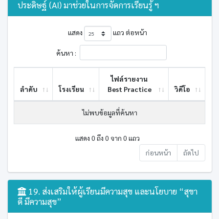
ประดิษฐ์ (AI) มาช่วยในการจัดการเรียนรู้ ฯ
แสดง
แถว ต่อหน้า
ค้นหา :
ไฟล์รายงาน
ลำดับ
โรงเรียน
Best ​Practice
วิดีโอ
ไม่พบข้อมูลที่ค้นหา
แสดง 0 ถึง 0 จาก 0 แถว
ก่อนหน้า
ถัดไป
19. ส่งเสริมให้ผู้เรียนมีความสุข และนโยบาย “สุขา
ดี มีความสุข”