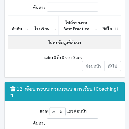
ค้นหา :
ไฟล์รายงาน
ลำดับ
โรงเรียน
Best ​Practice
วิดีโอ
ไม่พบข้อมูลที่ค้นหา
แสดง 0 ถึง 0 จาก 0 แถว
ก่อนหน้า
ถัดไป
12. พัฒนาระบบการแนะแนวการเรียน (Coaching)
ฯ
แสดง
แถว ต่อหน้า
ค้นหา :