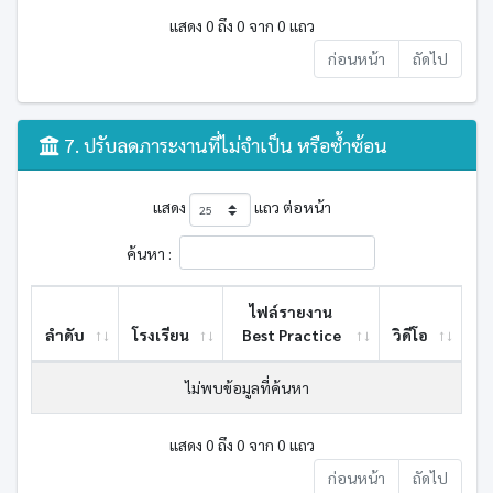
แสดง 0 ถึง 0 จาก 0 แถว
ก่อนหน้า
ถัดไป
7. ปรับลดภาระงานที่ไม่จำเป็น หรือซ้ำซ้อน
แสดง
แถว ต่อหน้า
ค้นหา :
ไฟล์รายงาน
ลำดับ
โรงเรียน
Best ​Practice
วิดีโอ
ไม่พบข้อมูลที่ค้นหา
แสดง 0 ถึง 0 จาก 0 แถว
ก่อนหน้า
ถัดไป