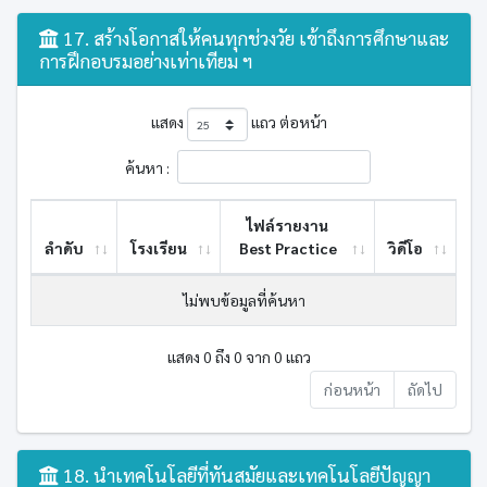
17. สร้างโอกาสให้คนทุกช่วงวัย เข้าถึงการศึกษาและ
การฝึกอบรมอย่างเท่าเทียม ฯ
แสดง
แถว ต่อหน้า
ค้นหา :
ไฟล์รายงาน
ลำดับ
โรงเรียน
Best ​Practice
วิดีโอ
ไม่พบข้อมูลที่ค้นหา
แสดง 0 ถึง 0 จาก 0 แถว
ก่อนหน้า
ถัดไป
18. นำเทคโนโลยีที่ทันสมัยและเทคโนโลยีปัญญา