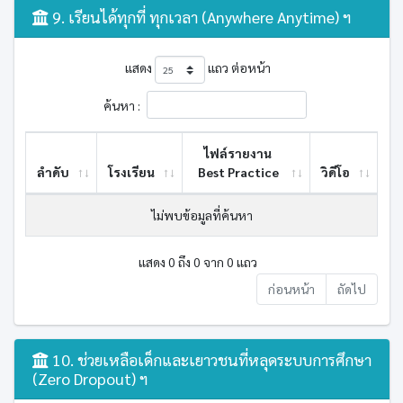
9. เรียนได้ทุกที่ ทุกเวลา (Anywhere Anytime) ฯ
แสดง
แถว ต่อหน้า
ค้นหา :
ไฟล์รายงาน
ลำดับ
โรงเรียน
Best ​Practice
วิดีโอ
ไม่พบข้อมูลที่ค้นหา
แสดง 0 ถึง 0 จาก 0 แถว
ก่อนหน้า
ถัดไป
10. ช่วยเหลือเด็กและเยาวชนที่หลุดระบบการศึกษา
(Zero Dropout) ฯ