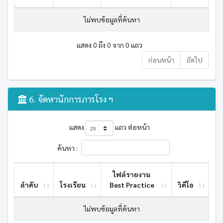
ไม่พบข้อมูลที่ค้นหา
แสดง 0 ถึง 0 จาก 0 แถว
ก่อนหน้า
ถัดไป
6. จัดหานักการภารโรง ฯ
แสดง
แถว ต่อหน้า
ค้นหา :
ไฟล์รายงาน
ลำดับ
โรงเรียน
Best ​Practice
วิดีโอ
ไม่พบข้อมูลที่ค้นหา