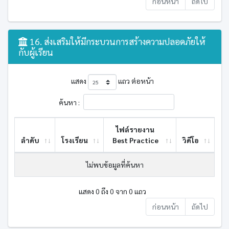
ก่อนหน้า
ถัดไป
16. ส่งเสริมให้มีกระบวนการสร้างความปลอดภัยให้
กับผู้เรียน
แสดง
แถว ต่อหน้า
ค้นหา :
ไฟล์รายงาน
ลำดับ
โรงเรียน
Best ​Practice
วิดีโอ
ไม่พบข้อมูลที่ค้นหา
แสดง 0 ถึง 0 จาก 0 แถว
ก่อนหน้า
ถัดไป