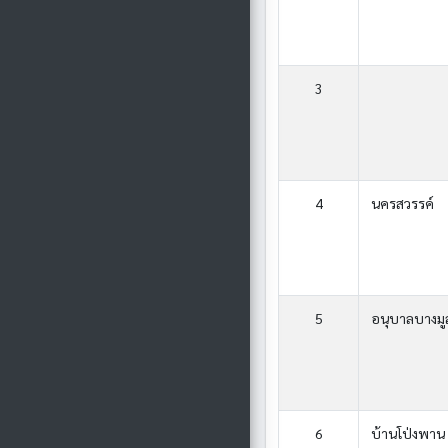
3
4
นครสวรรค์
5
อนุบาลบางมูล
6
บ้านโป่งพาน