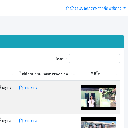
สำนักงานปลัดกระทรวงศึกษาธิการ
ค้นหา :
ไฟล์รายงาน Best ​Practice
วิดีโอ
ื้นฐาน
รายงาน
ื้นฐาน
รายงาน