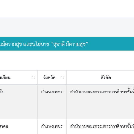
ียนมีความสุข และนโยบาย “สุขาดี มีความสุข”
งเรียน
จังหวัด
สังกัด
ึง
กำแพงเพชร
สำนักงานคณะกรรมการการศึกษาขั้นพ
ยาคม
กำแพงเพชร
สำนักงานคณะกรรมการการศึกษาขั้นพ