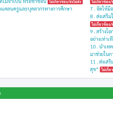
ี่ไม่จำเป็น หรือซ้ำซ้อน
ไม่เกี่ยวข้อง/ยังไม่ส่ง
ไม่เกี่ยวข้อง/ย
าดแคลนครูและบุคลากรทางการศึกษา
7 . จัดให้
8 . ส่งเสร
ไม่เกี่ยวข้อง/ย
9 . สร้างโ
อย่างเท่าเ
10 . นำเทค
มาช่วยในกา
11 . ส่งเสร
สุข”
ไม่เกี่ย
ร