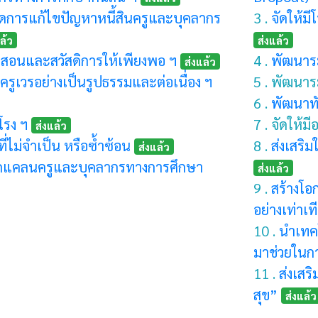
การแก้ไขปัญหาหนี้สินครูและบุคลากร
3 .
จัดให้ม
ล้ว
ส่งแล้ว
รสอนและสวัสดิการให้เพียงพอ ฯ
4 .
พัฒนาร
ส่งแล้ว
รูเวรอย่างเป็นรูปธรรมและต่อเนื่อง ฯ
5 . พัฒนาร
6 .
พัฒนาทัก
โรง ฯ
7 . จัดให้
ส่งแล้ว
่ไม่จำเป็น หรือซ้ำซ้อน
8 .
ส่งเสริ
ส่งแล้ว
ดแคลนครูและบุคลากรทางการศึกษา
ส่งแล้ว
9 .
สร้างโอ
อย่างเท่าเท
10 .
นำเทคโ
มาช่วยในกา
11 .
ส่งเสร
สุข”
ส่งแล้ว