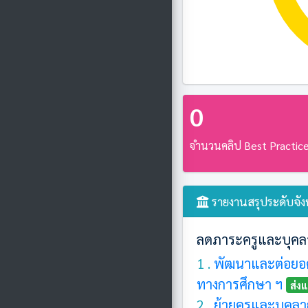
0
จำนวนคลิป Best Practic
รายงานสรุประดับจังห
ลดภาระครูและบุคล
1 .
พัฒนาและต่อยอด
ทางการศึกษา ฯ
ส่งแ
2 .
ย้ายครูและบุคลา