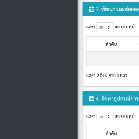
3. พัฒนาและต่อยอด
แสดง
แถว ต่อหน้า
ลำดับ
แสดง 0 ถึง 0 จาก 0 แถว
4. จัดหาอุปกรณ์การ
แสดง
แถว ต่อหน้า
ลำดับ