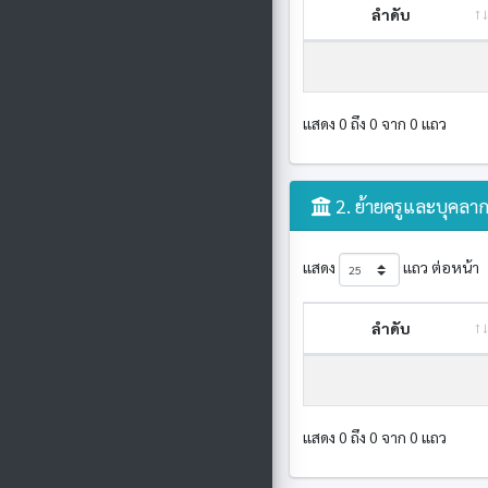
ลำดับ
แสดง 0 ถึง 0 จาก 0 แถว
2. ย้ายครูและบุคลาก
แสดง
แถว ต่อหน้า
ลำดับ
แสดง 0 ถึง 0 จาก 0 แถว