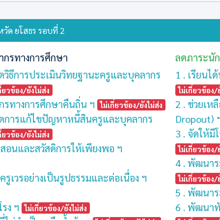
วัด ยโสธร รอบที่ 2
ากรทางการศึกษา
ลดภาระนัก
ดวิธีการประเมินวิทยฐานะครูและบุคลากร
1 . เรียนได
กี่ยวข้อง/ยังไม่ส่ง
ไม่เกี่ยวข้อง/ย
ากรทางการศึกษาคืนถิ่น ฯ
2 . ช่วยเห
ไม่เกี่ยวข้อง/ยังไม่ส่ง
ดการแก้ไขปัญหาหนี้สินครูและบุคลากร
Dropout) 
3 . จัดให้ม
กี่ยวข้อง/ยังไม่ส่ง
รสอนและสวัสดิการให้เพียงพอ ฯ
ไม่เกี่ยวข้อง/ย
4 . พัฒนา
ครูเวรอย่างเป็นรูปธรรมและต่อเนื่อง ฯ
ไม่เกี่ยวข้อง/ย
5 . พัฒนาร
โรง ฯ
6 . พัฒนาทั
ไม่เกี่ยวข้อง/ยังไม่ส่ง