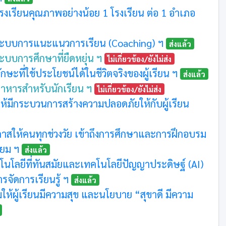
ีโรงเรียนคุณภาพอย่างน้อย 1 โรงเรียน ต่อ 1 อำเภอ
ะบบการแนะแนวการเรียน (Coaching) ฯ
ส่งแล้ว
ะบบการศึกษาที่ยืดหยุ่น ฯ
ไม่เกี่ยวข้อง/ยังไม่ส่ง
ษะที่ใช้ประโยชน์ได้ในชีวิตจริงของผู้เรียน ฯ
ส่งแล้ว
มีอาหารสำหรับนักเรียน ฯ
ไม่เกี่ยวข้อง/ยังไม่ส่ง
มให้มีกระบวนการสร้างความปลอดภัยให้กับผู้เรียน
กาสให้คนทุกช่วงวัย เข้าถึงการศึกษาและการฝึกอบรม
ียม ฯ
ส่งแล้ว
นโลยีที่ทันสมัยและเทคโนโลยีปัญญาประดิษฐ์ (AI)
รจัดการเรียนรู้ ฯ
ส่งแล้ว
ิมให้ผู้เรียนมีความสุข และนโยบาย “สุขาดี มีความ