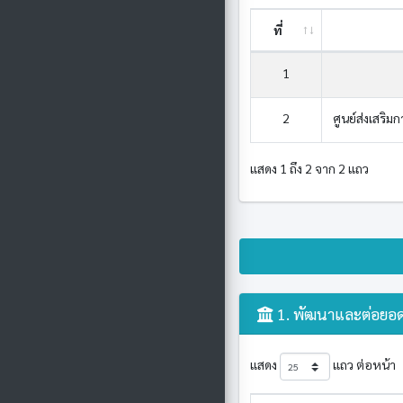
ที่
1
2
ศูนย์ส่งเสริ
แสดง 1 ถึง 2 จาก 2 แถว
1. พัฒนาและต่อยอด
แสดง
แถว ต่อหน้า