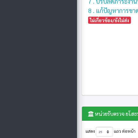
7 . ปรับลดภาระงานท
8 . แก้ปัญหาการข
ไม่เกี่ยวข้อง/ยังไม่ส่ง
หน่วยรับตรวจ ยโสธ
แสดง
แถว ต่อหน้า