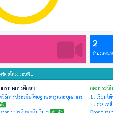
2
e
จำนวนหน่วยร
วัด ยโสธร รอบที่ 1
ากรทางการศึกษา
ลดภาระนัก
วิธีการประเมินวิทยฐานะครูและบุคลากร
1 .
เรียนได
2 .
ช่วยเหล
ล้ว
กรทางการศึกษาคืนถิ่น ฯ
Dropout) 
ส่งแล้ว