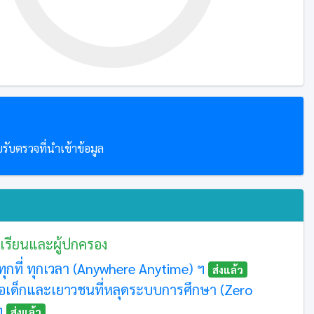
ับตรวจที่นำเข้าข้อมูล
เรียนและผู้ปกครอง
้ทุกที่ ทุกเวลา (Anywhere Anytime) ฯ
ส่งแล้ว
ือเด็กและเยาวชนที่หลุดระบบการศึกษา (Zero
ฯ
ส่งแล้ว