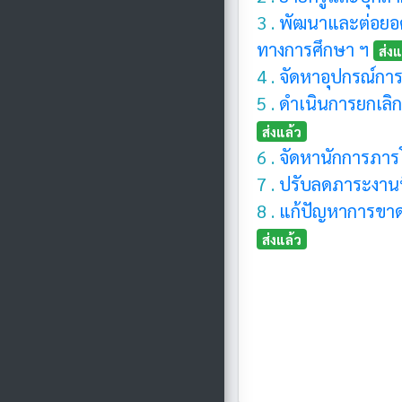
3 .
พัฒนาและต่อยอด
ทางการศึกษา ฯ
ส่งแ
4 .
จัดหาอุปกรณ์กา
5 .
ดำเนินการยกเลิกค
ส่งแล้ว
6 .
จัดหานักการภาร
7 .
ปรับลดภาระงานที
8 .
แก้ปัญหาการขา
ส่งแล้ว