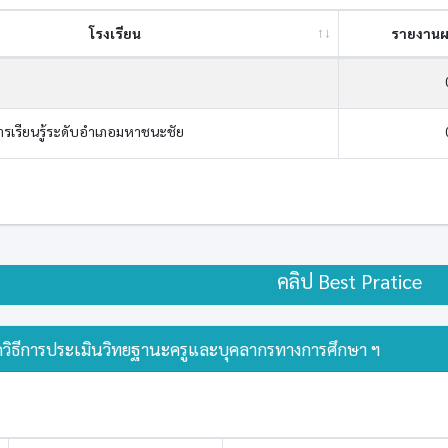
โรงเรียน
รายงานผ
มการเรียนรู้ระดับอำเภอมหาชนะชัย
คลิป Best Pratice
วิธีการประเมินวิทยฐานะครูและบุคลากรทางการศึกษา ฯ