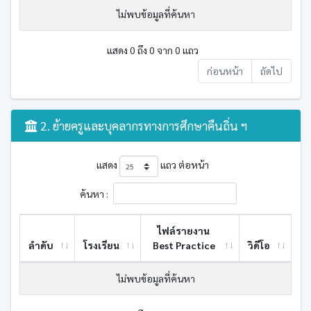
ไม่พบข้อมูลที่ค้นหา
แสดง 0 ถึง 0 จาก 0 แถว
ก่อนหน้า
ถัดไป
2. ย้ายครูและบุคลากรทางการศึกษาคืนถิ่น ฯ
แสดง
แถว ต่อหน้า
ค้นหา :
ไฟล์รายงาน
ลำดับ
โรงเรียน
Best ​Practice
วิดีโอ
ไม่พบข้อมูลที่ค้นหา