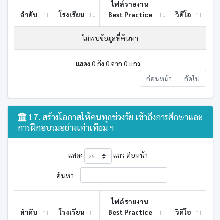
ไฟล์รายงาน
ลำดับ
โรงเรียน
Best ​Practice
วิดีโอ
ไม่พบข้อมูลที่ค้นหา
แสดง 0 ถึง 0 จาก 0 แถว
ก่อนหน้า
ถัดไป
17. สร้างโอกาสให้คนทุกช่วงวัย เข้าถึงการศึกษาและ
การฝึกอบรมอย่างเท่าเทียม ฯ
แสดง
แถว ต่อหน้า
ค้นหา :
ไฟล์รายงาน
ลำดับ
โรงเรียน
Best ​Practice
วิดีโอ