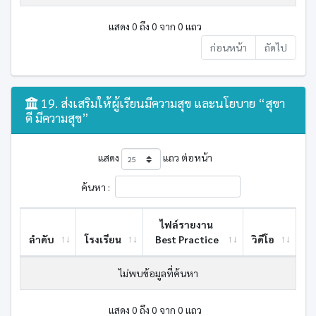
แสดง 0 ถึง 0 จาก 0 แถว
ก่อนหน้า
ถัดไป
19. ส่งเสริมให้ผู้เรียนมีความสุข และนโยบาย “สุขา
ดี มีความสุข”
แสดง
แถว ต่อหน้า
ค้นหา :
ไฟล์รายงาน
ลำดับ
โรงเรียน
Best ​Practice
วิดีโอ
ไม่พบข้อมูลที่ค้นหา
แสดง 0 ถึง 0 จาก 0 แถว