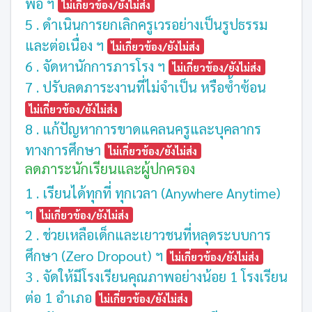
พอ ฯ
ไม่เกี่ยวข้อง/ยังไม่ส่ง
5 . ดำเนินการยกเลิกครูเวรอย่างเป็นรูปธรรม
และต่อเนื่อง ฯ
ไม่เกี่ยวข้อง/ยังไม่ส่ง
6 . จัดหานักการภารโรง ฯ
ไม่เกี่ยวข้อง/ยังไม่ส่ง
7 . ปรับลดภาระงานที่ไม่จำเป็น หรือซ้ำซ้อน
ไม่เกี่ยวข้อง/ยังไม่ส่ง
8 . แก้ปัญหาการขาดแคลนครูและบุคลากร
ทางการศึกษา
ไม่เกี่ยวข้อง/ยังไม่ส่ง
ลดภาระนักเรียนและผู้ปกครอง
1 . เรียนได้ทุกที่ ทุกเวลา (Anywhere Anytime)
ฯ
ไม่เกี่ยวข้อง/ยังไม่ส่ง
2 . ช่วยเหลือเด็กและเยาวชนที่หลุดระบบการ
ศึกษา (Zero Dropout) ฯ
ไม่เกี่ยวข้อง/ยังไม่ส่ง
3 . จัดให้มีโรงเรียนคุณภาพอย่างน้อย 1 โรงเรียน
ต่อ 1 อำเภอ
ไม่เกี่ยวข้อง/ยังไม่ส่ง