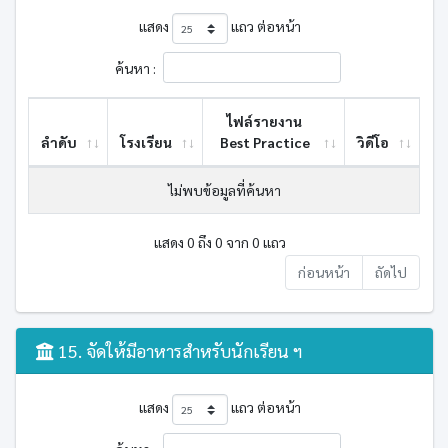
แสดง
แถว ต่อหน้า
ค้นหา :
ไฟล์รายงาน
ลำดับ
โรงเรียน
Best ​Practice
วิดีโอ
ไม่พบข้อมูลที่ค้นหา
แสดง 0 ถึง 0 จาก 0 แถว
ก่อนหน้า
ถัดไป
15. จัดให้มีอาหารสำหรับนักเรียน ฯ
แสดง
แถว ต่อหน้า