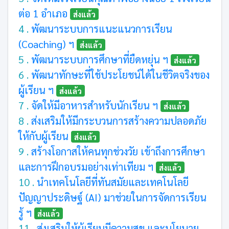
ต่อ 1 อำเภอ
ส่งแล้ว
4 .
พัฒนาระบบการแนะแนวการเรียน
(Coaching) ฯ
ส่งแล้ว
5 .
พัฒนาระบบการศึกษาที่ยืดหยุ่น ฯ
ส่งแล้ว
6 .
พัฒนาทักษะที่ใช้ประโยชน์ได้ในชีวิตจริงของ
ผู้เรียน ฯ
ส่งแล้ว
7 .
จัดให้มีอาหารสำหรับนักเรียน ฯ
ส่งแล้ว
8 .
ส่งเสริมให้มีกระบวนการสร้างความปลอดภัย
ให้กับผู้เรียน
ส่งแล้ว
9 .
สร้างโอกาสให้คนทุกช่วงวัย เข้าถึงการศึกษา
และการฝึกอบรมอย่างเท่าเทียม ฯ
ส่งแล้ว
10 .
นำเทคโนโลยีที่ทันสมัยและเทคโนโลยี
ปัญญาประดิษฐ์ (AI) มาช่วยในการจัดการเรียน
รู้ ฯ
ส่งแล้ว
11 .
ส่งเสริมให้ผู้เรียนมีความสุข และนโยบาย