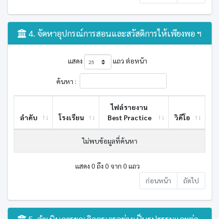
4. จัดหาอุปกรณ์การสอนและสวัสดิการให้เพียงพอ ฯ
แสดง
แถว ต่อหน้า
ค้นหา :
ไฟล์รายงาน
ลำดับ
โรงเรียน
Best ​Practice
วิดีโอ
ไม่พบข้อมูลที่ค้นหา
แสดง 0 ถึง 0 จาก 0 แถว
ก่อนหน้า
ถัดไป
5. ดำเนินการยกเลิกครูเวรอย่างเป็นรูปธรรมและต่อ