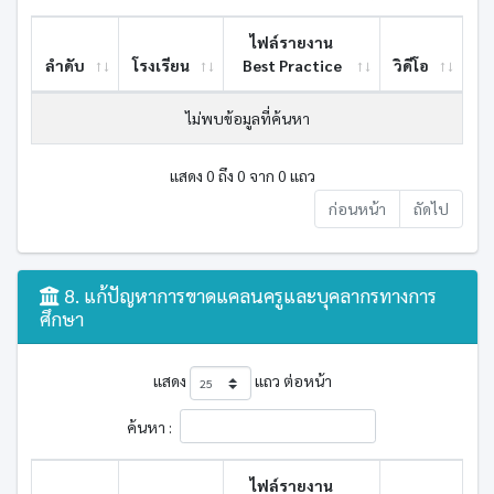
ไฟล์รายงาน
ลำดับ
โรงเรียน
Best ​Practice
วิดีโอ
ไม่พบข้อมูลที่ค้นหา
แสดง 0 ถึง 0 จาก 0 แถว
ก่อนหน้า
ถัดไป
8. แก้ปัญหาการขาดแคลนครูและบุคลากรทางการ
ศึกษา
แสดง
แถว ต่อหน้า
ค้นหา :
ไฟล์รายงาน