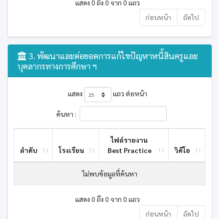
แสดง 0 ถึง 0 จาก 0 แถว
ก่อนหน้า
ถัดไป
3. พัฒนาและต่อยอดการแก้ไขปัญหาหนี้สินครูและ
บุคลากรทางการศึกษา ฯ
แสดง
แถว ต่อหน้า
ค้นหา :
ไฟล์รายงาน
ลำดับ
โรงเรียน
Best ​Practice
วิดีโอ
ไม่พบข้อมูลที่ค้นหา
แสดง 0 ถึง 0 จาก 0 แถว
ก่อนหน้า
ถัดไป