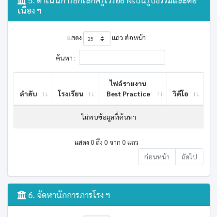
เนื่อง ฯ
แสดง
แถว ต่อหน้า
ค้นหา :
ไฟล์รายงาน
ลำดับ
โรงเรียน
Best ​Practice
วิดีโอ
ไม่พบข้อมูลที่ค้นหา
แสดง 0 ถึง 0 จาก 0 แถว
ก่อนหน้า
ถัดไป
6. จัดหานักการภารโรง ฯ