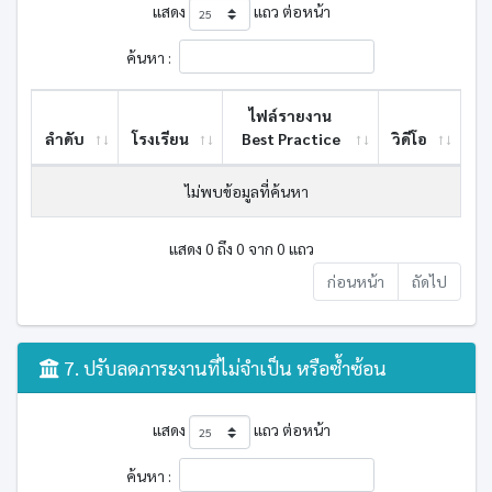
แสดง
แถว ต่อหน้า
ค้นหา :
ไฟล์รายงาน
ลำดับ
โรงเรียน
Best ​Practice
วิดีโอ
ไม่พบข้อมูลที่ค้นหา
แสดง 0 ถึง 0 จาก 0 แถว
ก่อนหน้า
ถัดไป
7. ปรับลดภาระงานที่ไม่จำเป็น หรือซ้ำซ้อน
แสดง
แถว ต่อหน้า
ค้นหา :