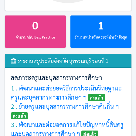
0
1
จำนวนคลิป Best Practice
จำนวนหน่วยรับตรวจที่นำเข้าข้อมูล
รายงานสรุประดับจังหวัด สุพรรณบุรี รอบที่ 1
ลดภาระครูและบุคลากรทางการศึกษา
1 .
พัฒนาและต่อยอดวิธีการประเมินวิทยฐานะ
ครูและบุคลากรทางการศึกษา ฯ
ส่งแล้ว
2 .
ย้ายครูและบุคลากรทางการศึกษาคืนถิ่น ฯ
ส่งแล้ว
3 .
พัฒนาและต่อยอดการแก้ไขปัญหาหนี้สินครู
และบุคลากรทางการศึกษา ฯ
ส่งแล้ว