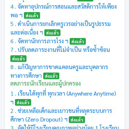
4 .
จัดหาอุปกรณ์การสอนและสวัสดิการให้เพียง
พอ ฯ
ส่งแล้ว
5 .
ดำเนินการยกเลิกครูเวรอย่างเป็นรูปธรรม
และต่อเนื่อง ฯ
ส่งแล้ว
6 .
จัดหานักการภารโรง ฯ
ส่งแล้ว
7 .
ปรับลดภาระงานที่ไม่จำเป็น หรือซ้ำซ้อน
ส่งแล้ว
8 .
แก้ปัญหาการขาดแคลนครูและบุคลากร
ทางการศึกษา
ส่งแล้ว
ลดภาระนักเรียนและผู้ปกครอง
1 .
เรียนได้ทุกที่ ทุกเวลา (Anywhere Anytime)
ฯ
ส่งแล้ว
2 .
ช่วยเหลือเด็กและเยาวชนที่หลุดระบบการ
ศึกษา (Zero Dropout) ฯ
ส่งแล้ว
3 .
จัดให้มีโรงเรียนคุณภาพอย่างน้อย 1 โรงเรียน