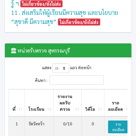
รู้ ฯ
ไม่เกี่ยวข้อง/ยังไม่ส่ง
11 . ส่งเสริมให้ผู้เรียนมีความสุข และนโยบาย
“สุขาดี มีความสุข”
ไม่เกี่ยวข้อง/ยังไม่ส่ง
หน่วยรับตรวจ สุพรรณบุรี
แสดง
แถว ต่อหน้า
ค้นหา :
รายงาน
ผลรับ
ราย
ที่
โรงเรียน
ตรวจ
วิดีโอ
ละเอียด
1
วัดวังหว้า
0/10
0
ราย
ละเอียด