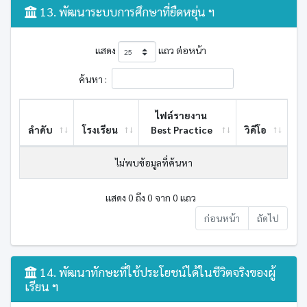
13. พัฒนาระบบการศึกษาที่ยืดหยุ่น ฯ
แสดง
แถว ต่อหน้า
ค้นหา :
ไฟล์รายงาน
ลำดับ
โรงเรียน
Best ​Practice
วิดีโอ
ไม่พบข้อมูลที่ค้นหา
แสดง 0 ถึง 0 จาก 0 แถว
ก่อนหน้า
ถัดไป
14. พัฒนาทักษะที่ใช้ประโยชน์ได้ในชีวิตจริงของผู้
เรียน ฯ