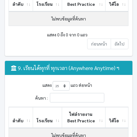
ลำดับ
โรงเรียน
Best ​Practice
วิดีโอ
ไม่พบข้อมูลที่ค้นหา
แสดง 0 ถึง 0 จาก 0 แถว
ก่อนหน้า
ถัดไป
9. เรียนได้ทุกที่ ทุกเวลา (Anywhere Anytime) ฯ
แสดง
แถว ต่อหน้า
ค้นหา :
ไฟล์รายงาน
ลำดับ
โรงเรียน
Best ​Practice
วิดีโอ
ไม่พบข้อมูลที่ค้นหา