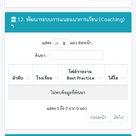
12. พัฒนาระบบการแนะแนวการเรียน (Coaching)
ฯ
แสดง
แถว ต่อหน้า
ค้นหา :
ไฟล์รายงาน
ลำดับ
โรงเรียน
Best ​Practice
วิดีโอ
ไม่พบข้อมูลที่ค้นหา
แสดง 0 ถึง 0 จาก 0 แถว
ก่อนหน้า
ถัดไป