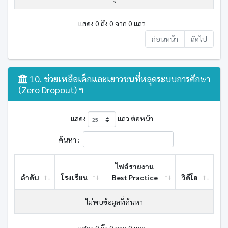
แสดง 0 ถึง 0 จาก 0 แถว
ก่อนหน้า
ถัดไป
10. ช่วยเหลือเด็กและเยาวชนที่หลุดระบบการศึกษา
(Zero Dropout) ฯ
แสดง
แถว ต่อหน้า
ค้นหา :
ไฟล์รายงาน
ลำดับ
โรงเรียน
Best ​Practice
วิดีโอ
ไม่พบข้อมูลที่ค้นหา
แสดง 0 ถึง 0 จาก 0 แถว