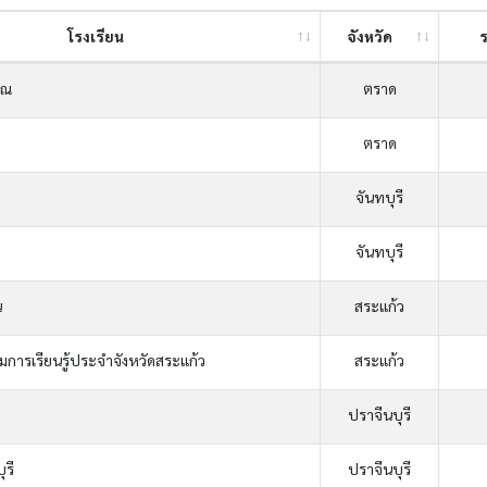
โรงเรียน
จังหวัด
ุณ
ตราด
ตราด
จันทบุรี
จันทบุรี
น
สระแก้ว
ิมการเรียนรู้ประจำจังหวัดสระแก้ว
สระแก้ว
ปราจีนบุรี
ุรี
ปราจีนบุรี