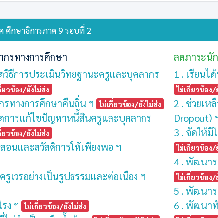
 ศึกษาธิการภาค 9 รอบที่ 2
ากรทางการศึกษา
ลดภาระนัก
ดวิธีการประเมินวิทยฐานะครูและบุคลากร
1 . เรียนได
กี่ยวข้อง/ยังไม่ส่ง
ไม่เกี่ยวข้อง/ย
ากรทางการศึกษาคืนถิ่น ฯ
2 . ช่วยเห
ไม่เกี่ยวข้อง/ยังไม่ส่ง
ดการแก้ไขปัญหาหนี้สินครูและบุคลากร
Dropout) 
3 . จัดให้ม
กี่ยวข้อง/ยังไม่ส่ง
รสอนและสวัสดิการให้เพียงพอ ฯ
ไม่เกี่ยวข้อง/ย
4 . พัฒนา
ครูเวรอย่างเป็นรูปธรรมและต่อเนื่อง ฯ
ไม่เกี่ยวข้อง/ย
5 . พัฒนาร
โรง ฯ
6 . พัฒนาทั
ไม่เกี่ยวข้อง/ยังไม่ส่ง