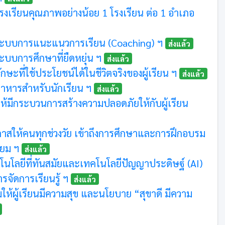
ีโรงเรียนคุณภาพอย่างน้อย 1 โรงเรียน ต่อ 1 อำเภอ
ะบบการแนะแนวการเรียน (Coaching) ฯ
ส่งแล้ว
บบการศึกษาที่ยืดหยุ่น ฯ
ส่งแล้ว
ษะที่ใช้ประโยชน์ได้ในชีวิตจริงของผู้เรียน ฯ
ส่งแล้ว
ีอาหารสำหรับนักเรียน ฯ
ส่งแล้ว
มให้มีกระบวนการสร้างความปลอดภัยให้กับผู้เรียน
กาสให้คนทุกช่วงวัย เข้าถึงการศึกษาและการฝึกอบรม
ียม ฯ
ส่งแล้ว
นโลยีที่ทันสมัยและเทคโนโลยีปัญญาประดิษฐ์ (AI)
รจัดการเรียนรู้ ฯ
ส่งแล้ว
ิมให้ผู้เรียนมีความสุข และนโยบาย “สุขาดี มีความ