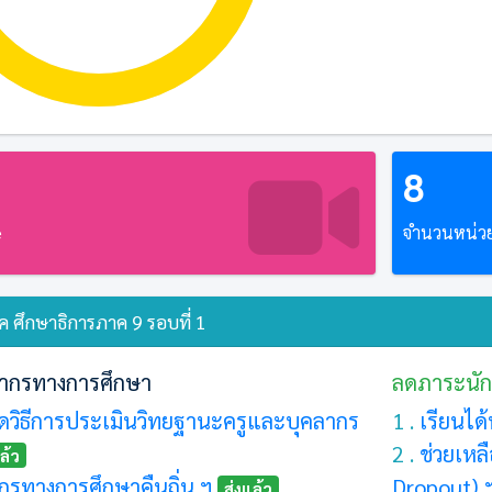
8
e
จำนวนหน่วยร
 ศึกษาธิการภาค 9 รอบที่ 1
ากรทางการศึกษา
ลดภาระนัก
วิธีการประเมินวิทยฐานะครูและบุคลากร
1 .
เรียนได
2 .
ช่วยเหล
ล้ว
กรทางการศึกษาคืนถิ่น ฯ
Dropout) 
ส่งแล้ว