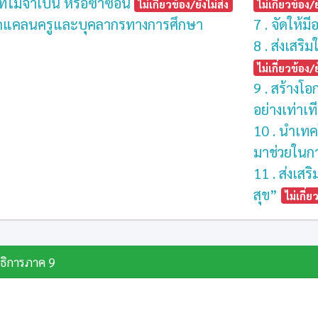
ี่ไม่จำเป็น หรือซ้ำซ้อน
ไม่เกี่ยวข้อง/ยังไม่ส่ง
ไม่เกี่ยวข้อง/ย
าดแคลนครูและบุคลากรทางการศึกษา
7 . จัดให้
8 . ส่งเสร
ไม่เกี่ยวข้อง/ย
9 . สร้างโ
อย่างเท่าเ
10 . นำเทค
มาช่วยในกา
11 . ส่งเสร
สุข”
ไม่เกี่ย
ธิการภาค 9