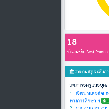
18
จำนวนคลิป Best Practic
รายงานสรุประดับภาค
ลดภาระครูและบุคล
1 .
พัฒนาและต่อยอด
ทางการศึกษา ฯ
ส่งแ
2 .
ย้ายครูและบุคลา