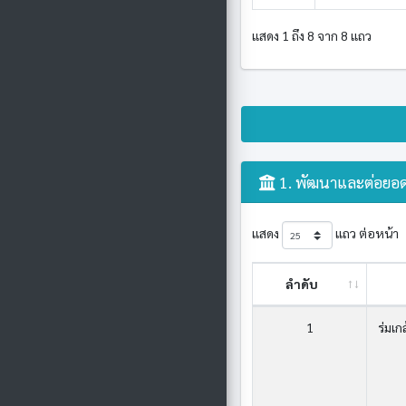
แสดง 1 ถึง 8 จาก 8 แถว
1. พัฒนาและต่อยอด
แสดง
แถว ต่อหน้า
ลำดับ
1
ร่มเก