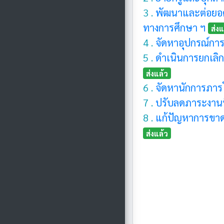
3 .
พัฒนาและต่อยอด
ทางการศึกษา ฯ
ส่งแ
4 .
จัดหาอุปกรณ์กา
5 .
ดำเนินการยกเลิกค
ส่งแล้ว
6 .
จัดหานักการภาร
7 .
ปรับลดภาระงานที
8 .
แก้ปัญหาการขา
ส่งแล้ว