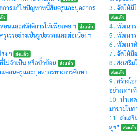
การแก้ไขปัญหาหนี้สินครูและบุคลากร
3 .
จัดให้ม
ล้ว
ส่งแล้ว
รสอนและสวัสดิการให้เพียงพอ ฯ
4 .
พัฒนาร
ส่งแล้ว
รูเวรอย่างเป็นรูปธรรมและต่อเนื่อง ฯ
5 .
พัฒนาระ
6 .
พัฒนาทัก
โรง ฯ
7 .
จัดให้ม
ส่งแล้ว
่ไม่จำเป็น หรือซ้ำซ้อน
8 .
ส่งเสริ
ส่งแล้ว
ดแคลนครูและบุคลากรทางการศึกษา
ส่งแล้ว
9 .
สร้างโอ
อย่างเท่าเท
10 .
นำเทคโ
มาช่วยในกา
11 .
ส่งเสร
สุข”
ส่งแล้ว