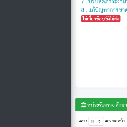
7 . ปรับลดภาระงานท
8 . แก้ปัญหาการข
ไม่เกี่ยวข้อง/ยังไม่ส่ง
หน่วยรับตรวจ ศึกษา
แสดง
แถว ต่อหน้า