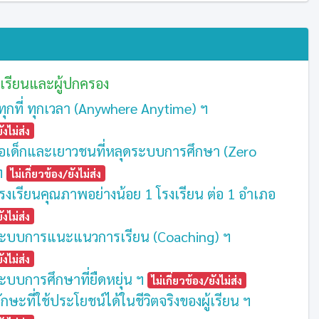
เรียนและผู้ปกครอง
้ทุกที่ ทุกเวลา (Anywhere Anytime) ฯ
ังไม่ส่ง
ลือเด็กและเยาวชนที่หลุดระบบการศึกษา (Zero
ฯ
ไม่เกี่ยวข้อง/ยังไม่ส่ง
ีโรงเรียนคุณภาพอย่างน้อย 1 โรงเรียน ต่อ 1 อำเภอ
ังไม่ส่ง
ระบบการแนะแนวการเรียน (Coaching) ฯ
ังไม่ส่ง
ะบบการศึกษาที่ยืดหยุ่น ฯ
ไม่เกี่ยวข้อง/ยังไม่ส่ง
กษะที่ใช้ประโยชน์ได้ในชีวิตจริงของผู้เรียน ฯ