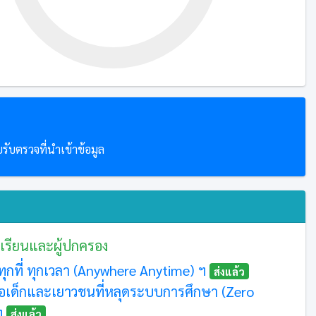
ับตรวจที่นำเข้าข้อมูล
เรียนและผู้ปกครอง
้ทุกที่ ทุกเวลา (Anywhere Anytime) ฯ
ส่งแล้ว
ือเด็กและเยาวชนที่หลุดระบบการศึกษา (Zero
ฯ
ส่งแล้ว