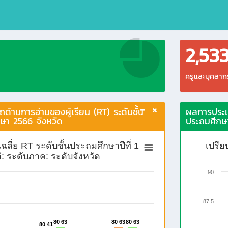
2,53
ครูและบุคลา
้านการอ่านของผู้เรียน (RT) ระดับชั้น
ผลการประเม
ึกษา 2566 จังหวัด
ประถมศึกษา
ลี่ย RT ระดับชั้นประถมศึกษาปีที่ 1
เปรีย
: ระดับภาค: ระดับจังหวัด
90
87 5
80 63
80 63
80 63
80 63
80 63
80 63
80 41
80 41