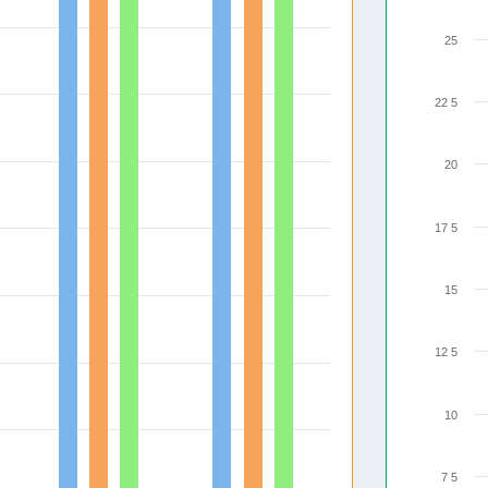
25
22 5
20
17 5
15
12 5
10
7 5