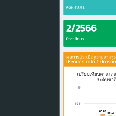
สตผ.สป.ศธ.
2/2566
ปีการศึกษา
ผลการประเมินความสามารถด
ประถมศึกษาปีที่ 1 ปีการศ
เปรียบเทียบคะแนนเฉ
ระดับชาติ
85
82 5
80 85
80 85
80 63
80 63