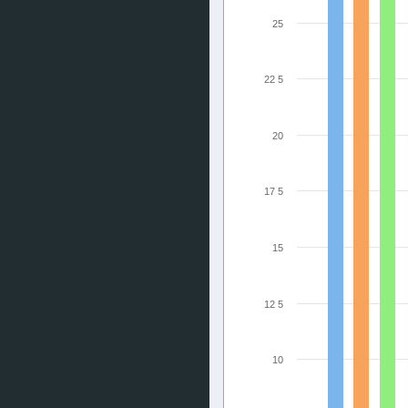
25
22 5
20
17 5
15
12 5
10