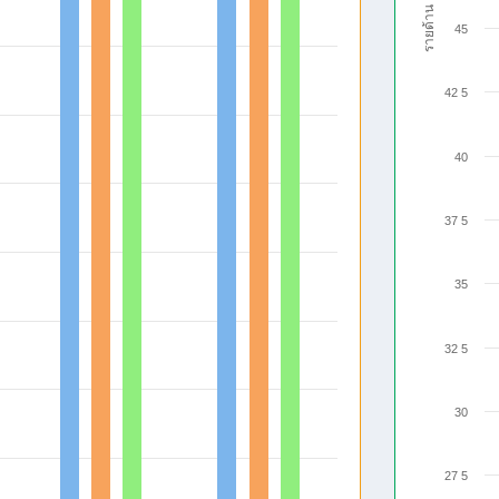
รายด้าน
45
42 5
40
37 5
35
32 5
30
27 5