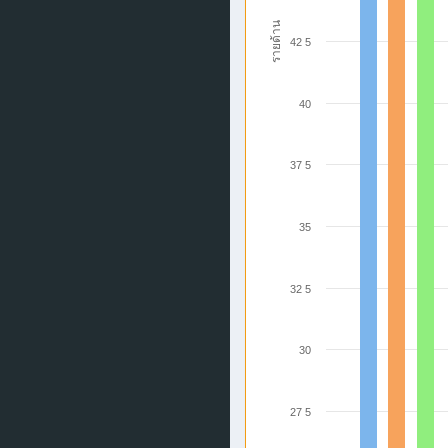
รายด้าน
42 5
40
37 5
35
32 5
30
27 5