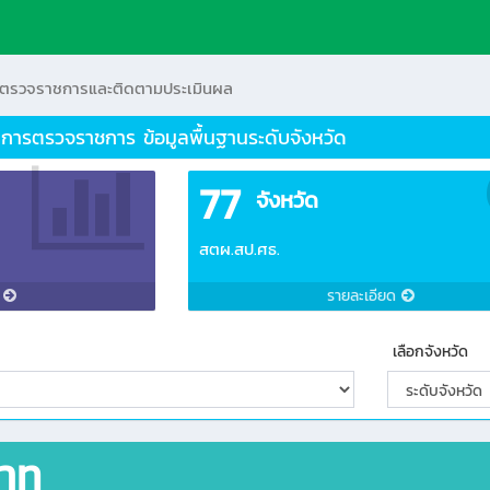
กตรวจราชการและติดตามประเมินผล
การตรวจราชการ ข้อมูลพื้นฐานระดับจังหวัด
77
จังหวัด
สตผ.สป.ศธ.
ด
รายละเอียด
เลือกจังหวัด
นาท