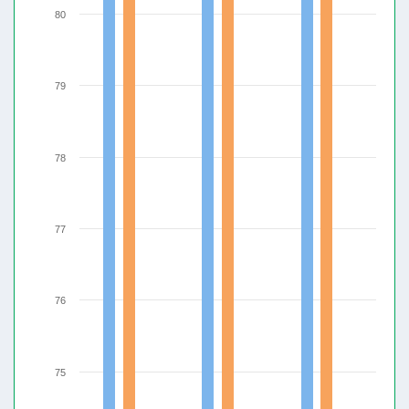
80
79
78
77
76
75