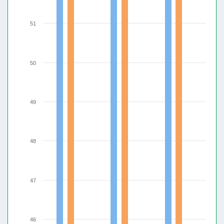
51
50
49
48
47
46