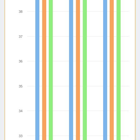
38
37
36
35
34
33