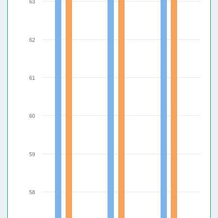
63
62
61
60
59
58