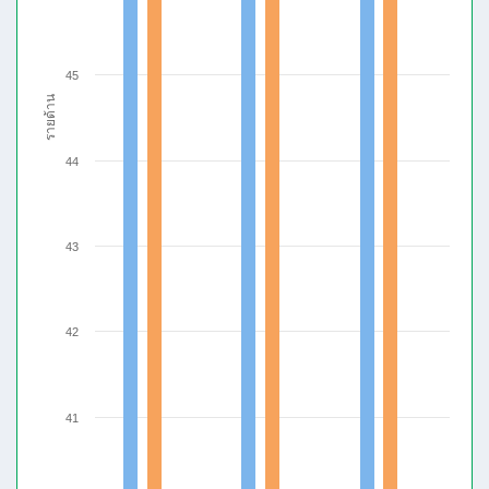
45
รายด้าน
44
43
42
41