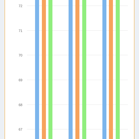
72
71
70
69
68
67