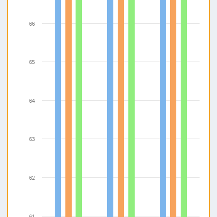
66
65
64
63
62
61