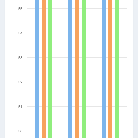
55
54
53
52
51
50