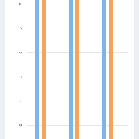
40
39
38
37
36
35