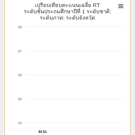
เปรียบเทียบคะแนนเฉลี่ย RT
ระดับชั้นประถมศึกษาปีที่ 1 ระดับชาติ:
ระดับภาค: ระดับจังหวัด
88
87
86
85
84
83 51
83 51