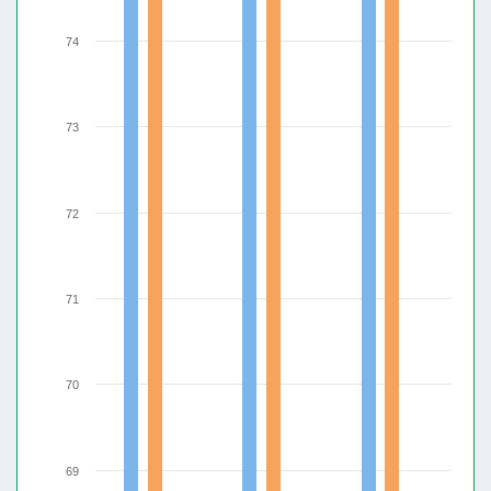
74
73
72
71
70
69