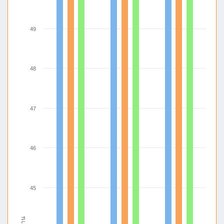
49
48
47
46
45