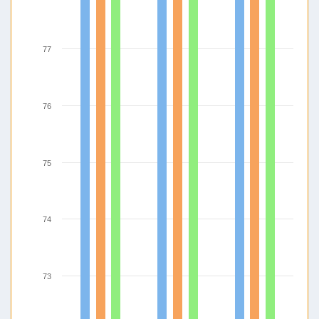
77
76
75
74
73