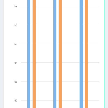
57
56
55
54
53
52