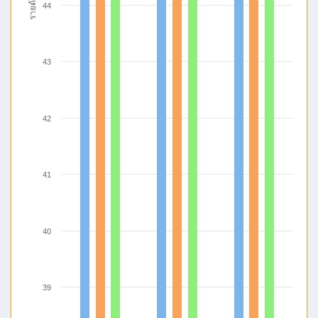
รายด้าน
44
43
42
41
40
39