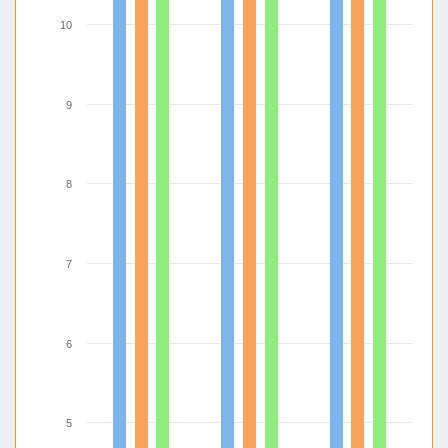
10
9
8
7
6
5