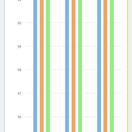
60
59
58
57
56