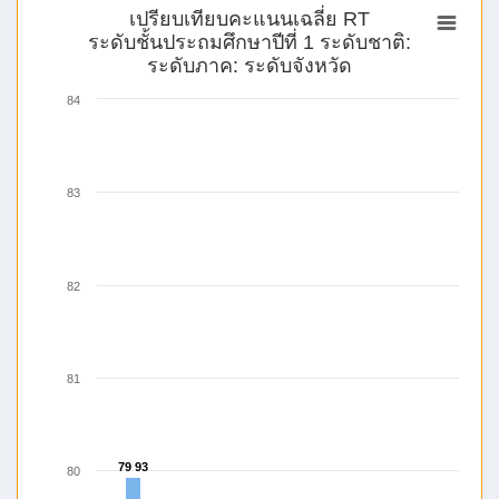
เปรียบเทียบคะแนนเฉลี่ย RT
ระดับชั้นประถมศึกษาปีที่ 1 ระดับชาติ:
ระดับภาค: ระดับจังหวัด
84
83
82
81
79 93
79 93
80