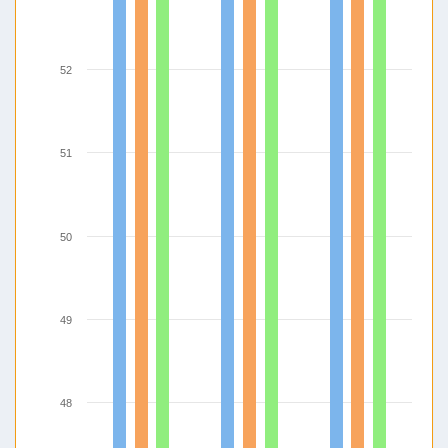
52
51
50
49
48