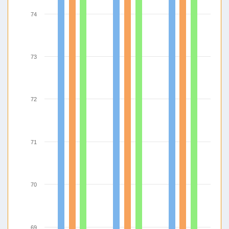
74
73
72
71
70
69