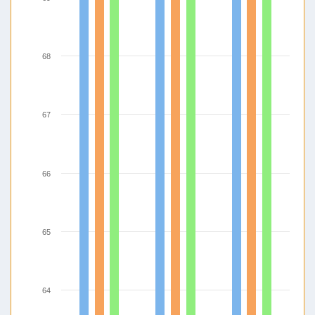
68
67
66
65
64