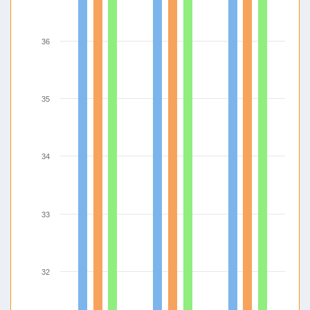
36
35
34
33
32