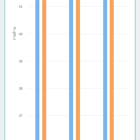
41
รายด้าน
40
39
38
37