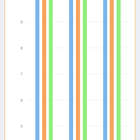
9
8
7
6
5