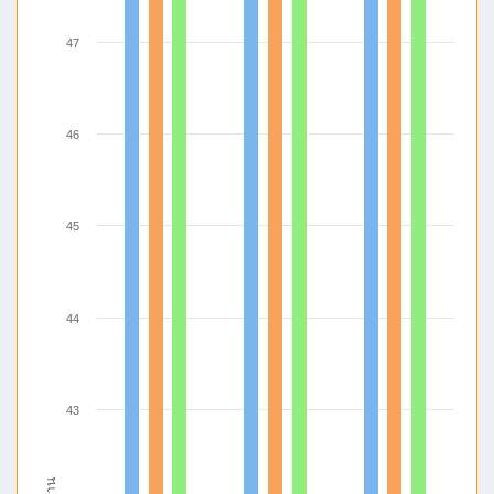
47
46
45
44
43