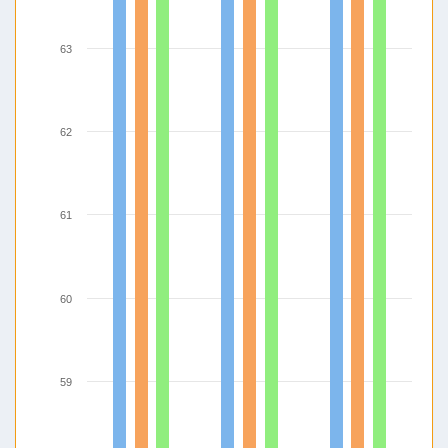
63
62
61
60
59