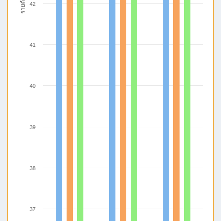
รายด้าน
42
41
40
39
38
37