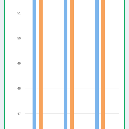
51
50
49
48
47