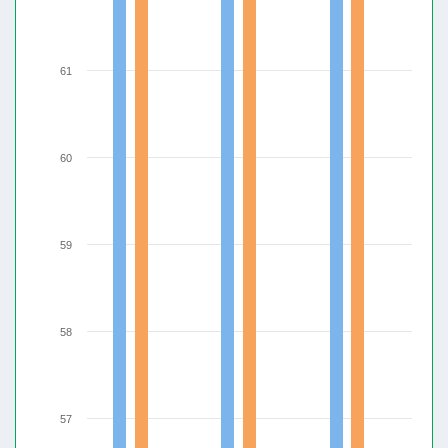
61
60
59
58
57