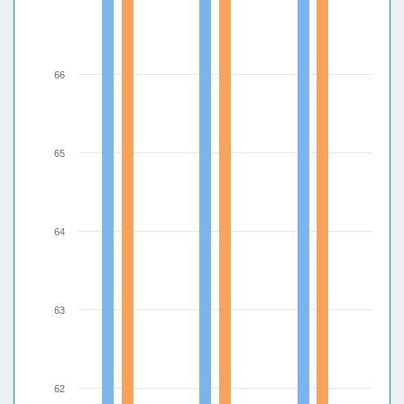
66
65
64
63
62