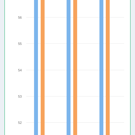
56
55
54
53
52