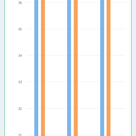
36
35
34
33
32
31