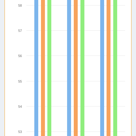
58
57
56
55
54
53