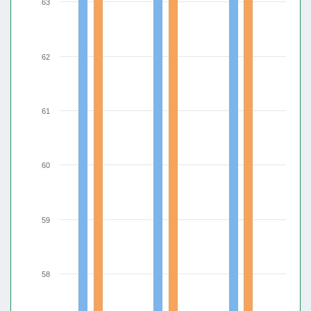
63
62
61
60
59
58