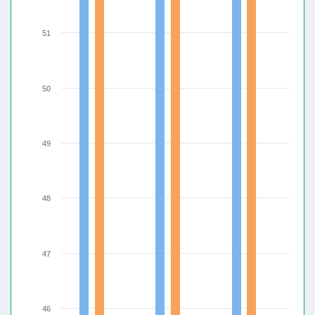
51
50
49
48
47
46