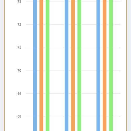
73
72
71
70
69
68