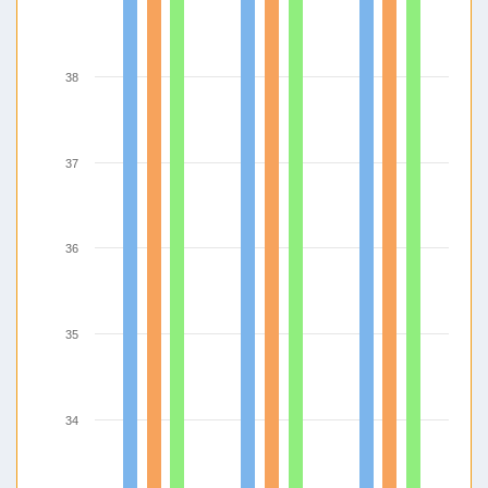
38
37
36
35
34