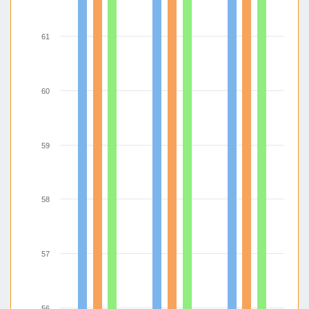
61
60
59
58
57
56