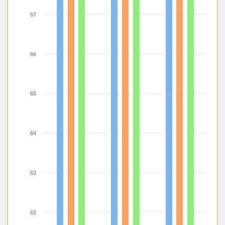
67
66
65
64
63
62