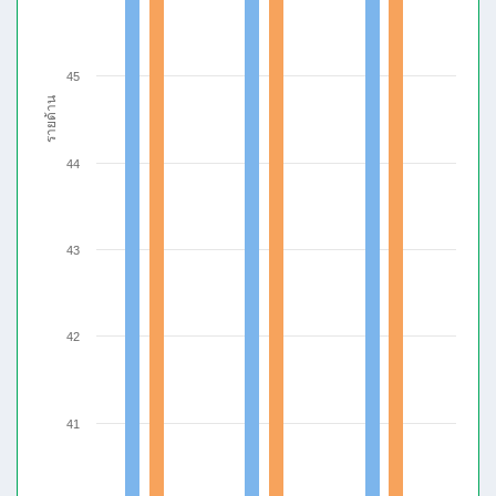
45
รายด้าน
44
43
42
41