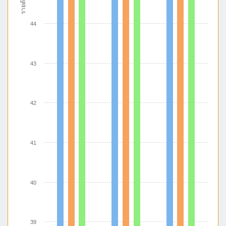
รายด้าน
44
43
42
41
40
39