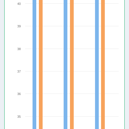
40
39
38
37
36
35