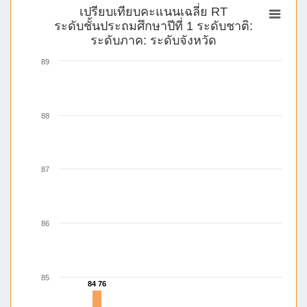
เปรียบเทียบคะแนนเฉลี่ย RT
ระดับชั้นประถมศึกษาปีที่ 1 ระดับชาติ:
ระดับภาค: ระดับจังหวัด
89
88
87
86
85
84 76
84 76