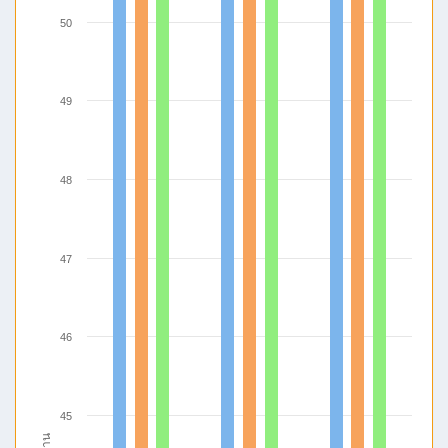
50
49
48
47
46
45