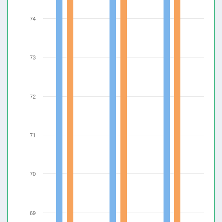
74
73
72
71
70
69