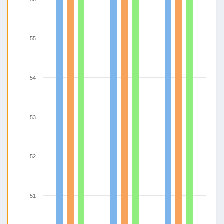
55
54
53
52
51