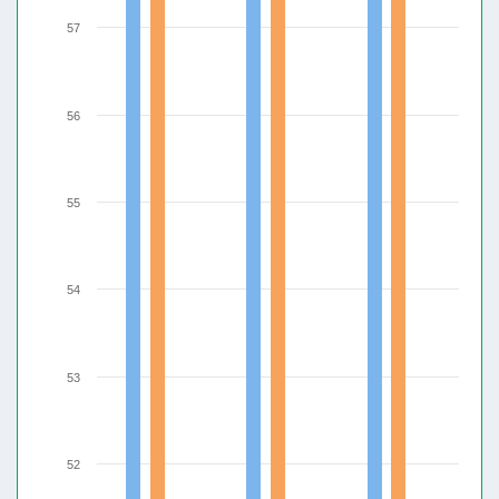
57
56
55
54
53
52