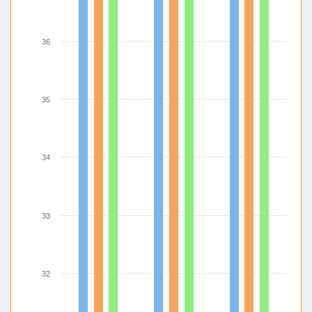
36
35
34
33
32