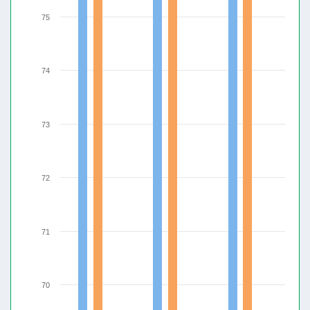
75
74
73
72
71
70