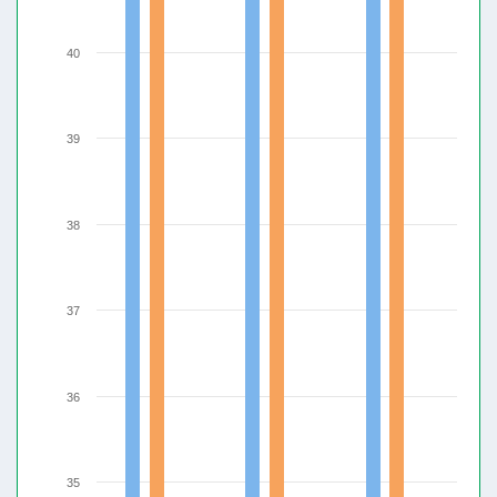
40
39
38
37
36
35