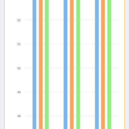
52
51
50
49
48