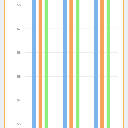
58
57
56
55
54
53