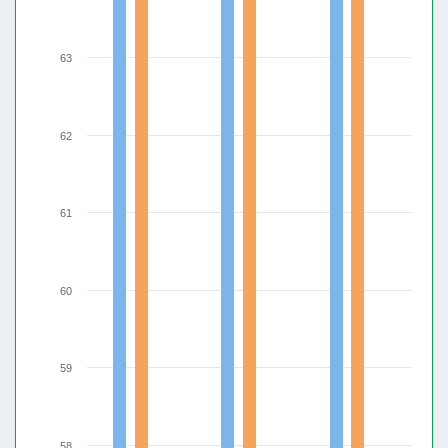
63
62
61
60
59
58