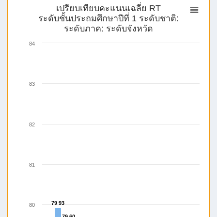
เปรียบเทียบคะแนนเฉลี่ย RT
ระดับชั้นประถมศึกษาปีที่ 1 ระดับชาติ:
ระดับภาค: ระดับจังหวัด
84
83
82
81
79 93
79 93
80
79 60
79 60