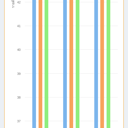
รายด้าน
42
41
40
39
38
37