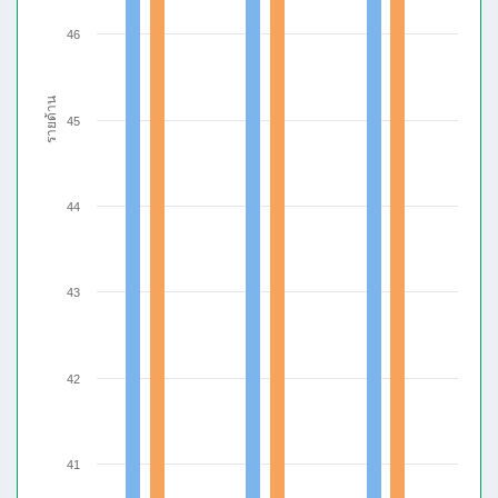
46
รายด้าน
45
44
43
42
41