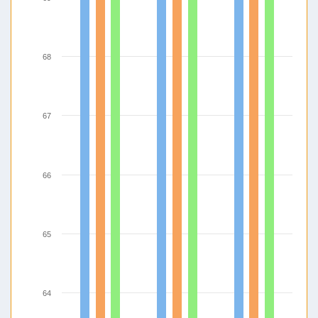
68
67
66
65
64