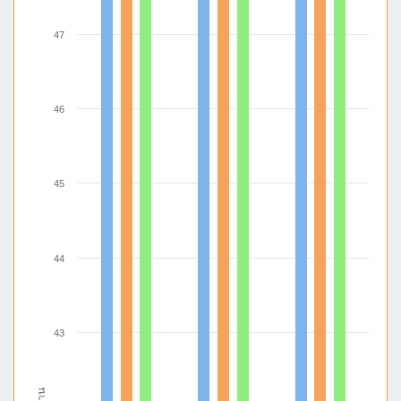
47
46
45
44
43