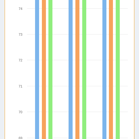
74
73
72
71
70
69