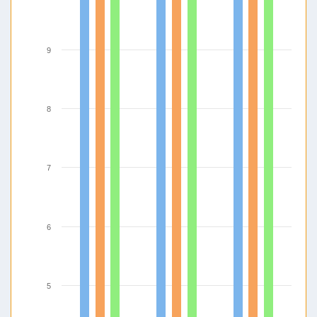
9
8
7
6
5