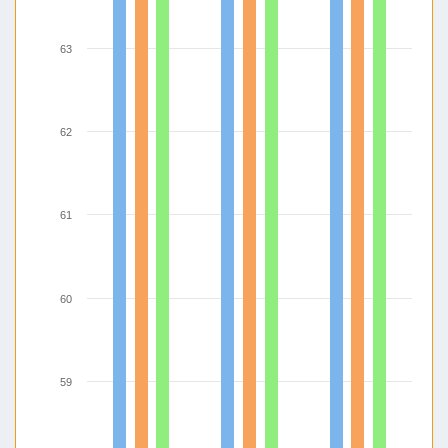
63
62
61
60
59