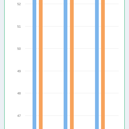
52
51
50
49
48
47