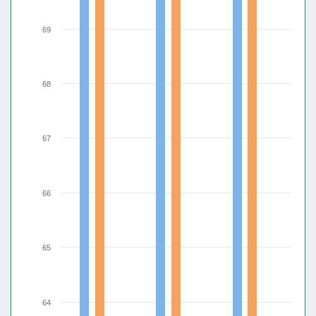
69
68
67
66
65
64