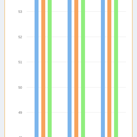
53
52
51
50
49