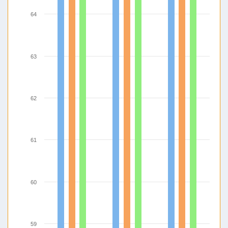
64
63
62
61
60
59