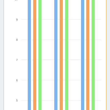
9
8
7
6
5