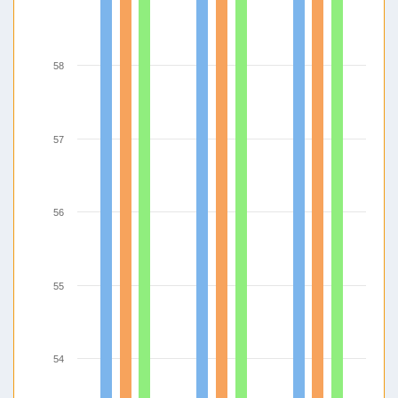
58
57
56
55
54