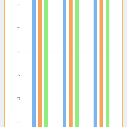
75
74
73
72
71
70