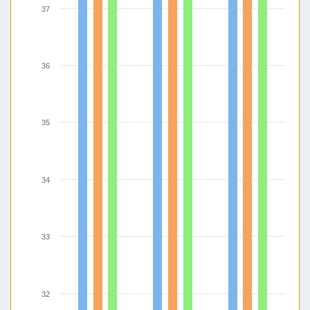
37
36
35
34
33
32