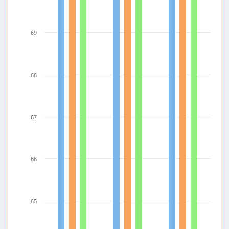
69
68
67
66
65