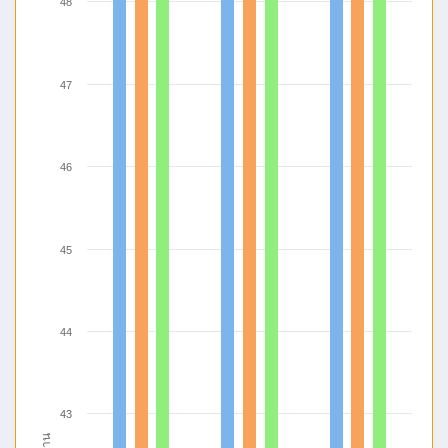
48
47
46
45
44
43