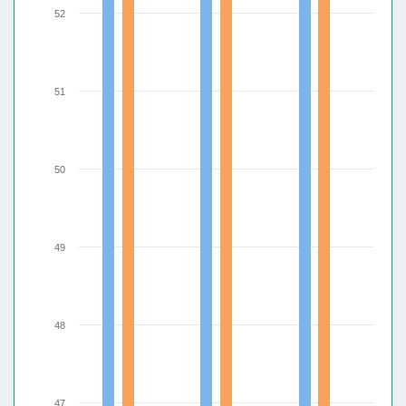
52
51
50
49
48
47