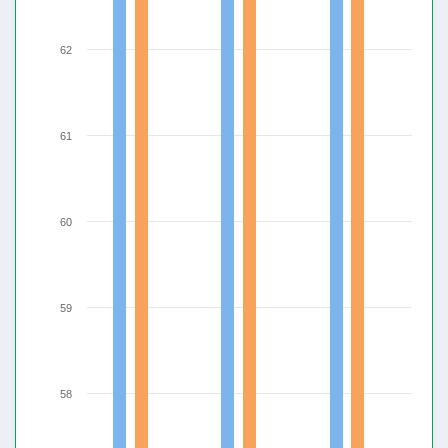
62
61
60
59
58