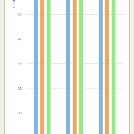
รายด้าน
42
41
40
39
38