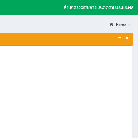
สำนักตรวจราชการและติดตามประเมินผล
Home