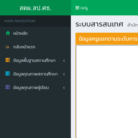
สตผ.สป.ศธ.
Toggle
เมนู
navigation
MAIN NAVIGATION
ระบบสารสนเทศ
สำนั
หน้าหลัก
ข้อมูลครูแยกตามระดับการ
กลับหน้าแรก
ข้อมูลพื้นฐานสถานศึกษา
ข้อมูลคุณภาพสถานศึกษา
ข้อมูลคุณภาพผู้เรียน