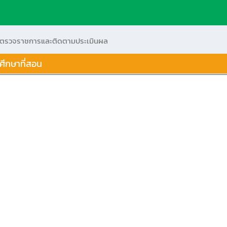
กตรวจราชการและติดตามประเมินผล
ศึกษาที่สอน